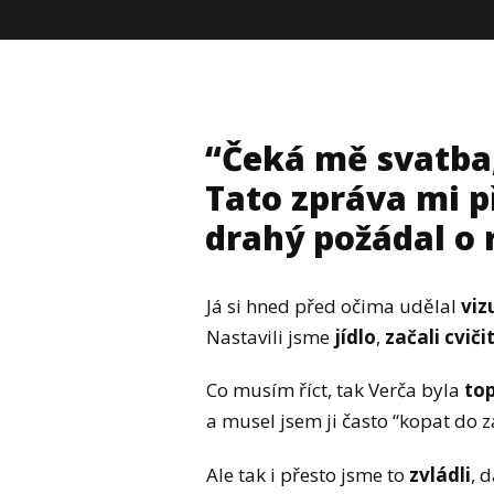
“Čeká mě svatba
Tato zpráva mi př
drahý požádal o 
Já si hned před očima udělal
viz
Nastavili jsme
jídlo
,
začali cviči
Co musím říct, tak Verča byla
top
a musel jsem ji často “kopat do 
Ale tak i přesto jsme to
zvládli
, 