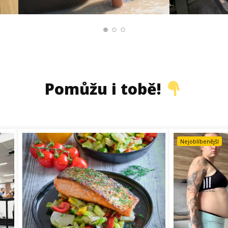
Pomůžu i tobě!
Nejoblíbenější