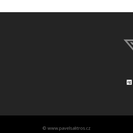
© www.pavelsalitros.cz