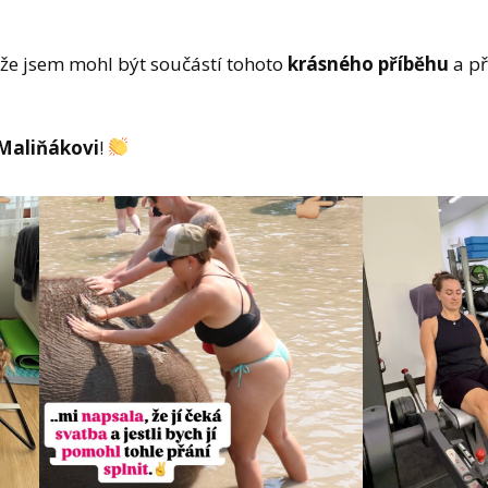
 že jsem mohl být součástí tohoto
krásného
příběhu
a př
Maliňákovi
!