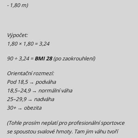
- 1,80 m)
Výpočet:
1,80 × 1,80 = 3,24
90 ÷ 3,24 =
BMI 28
(po zaokrouhlení)
Orientační rozmezí:
Pod 18,5 → podváha
18,5–24,9 → normální váha
25–29,9 → nadváha
30+ → obezita
(Tohle prosím neplatí pro profesionální sportovce
se spoustou svalové hmoty. Tam jim váhu tvoří