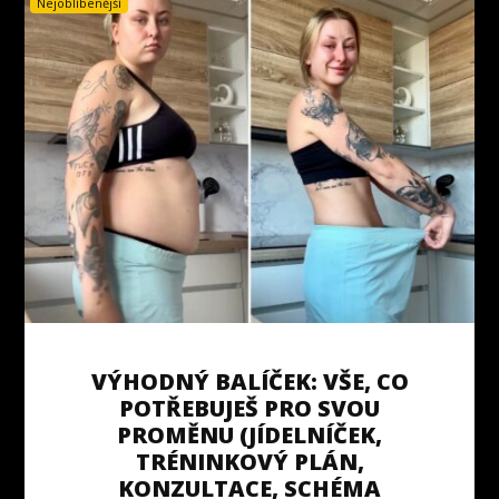
Nejoblíbenější
VÝHODNÝ BALÍČEK: VŠE, CO
POTŘEBUJEŠ PRO SVOU
PROMĚNU (JÍDELNÍČEK,
TRÉNINKOVÝ PLÁN,
KONZULTACE, SCHÉMA