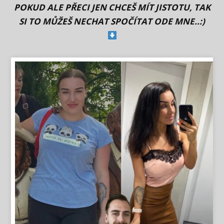
POKUD ALE PŘECI JEN CHCEŠ MÍT JISTOTU, TAK
SI TO MŮŽEŠ NECHAT SPOČÍTAT ODE MNE..:)