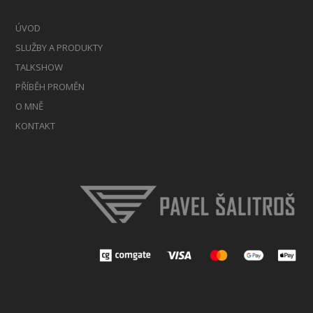
ÚVOD
SLUŽBY A PRODUKTY
TALKSHOW
PŘÍBĚH PROMĚN
O MNĚ
KONTAKT