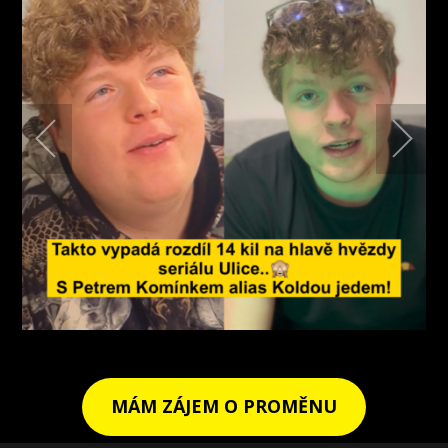
MÁM ZÁJEM O PROMĚNU