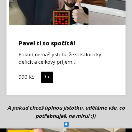
Pavel ti to spočítá!
Pokud nemáš jistotu, že si kalorický
deficit a celkový příjem…
990
Kč
A pokud chceš úplnou jistotku, uděláme vše, co
potřebnuješ, na míru! :))