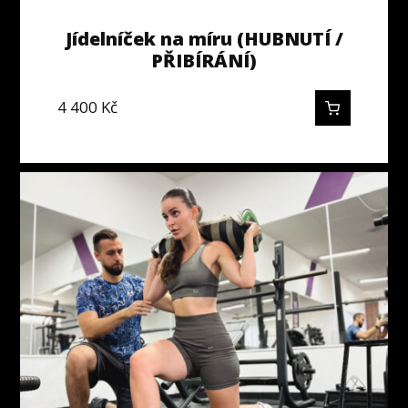
Jídelníček na míru (HUBNUTÍ /
PŘIBÍRÁNÍ)
4 400
Kč