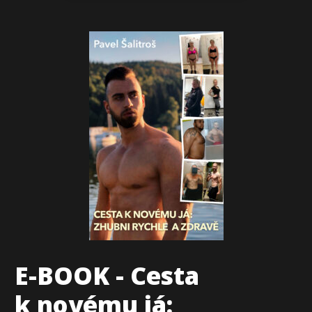
E-BOOK - Cesta
k novému já: