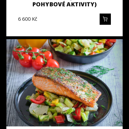
POHYBOVÉ AKTIVITY)
6 600
Kč