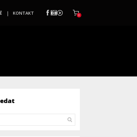
Ě
KONTAKT
0
ledat