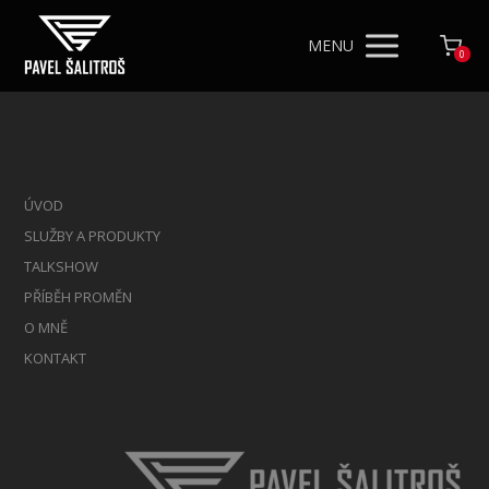
MENU
0
ÚVOD
SLUŽBY A PRODUKTY
TALKSHOW
PŘÍBĚH PROMĚN
O MNĚ
KONTAKT