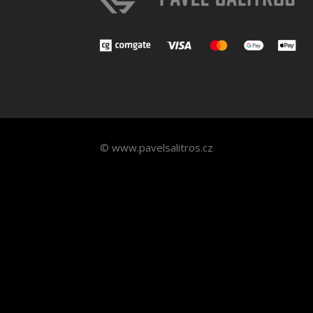
© www.pavelsalitros.cz