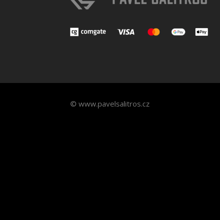
© www.pavelsalitros.cz