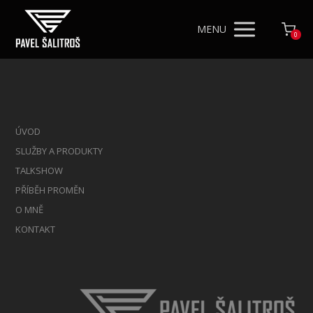
MENU
0
ÚVOD
SLUŽBY A PRODUKTY
TALKSHOW
PŘÍBĚH PROMĚN
O MNĚ
KONTAKT