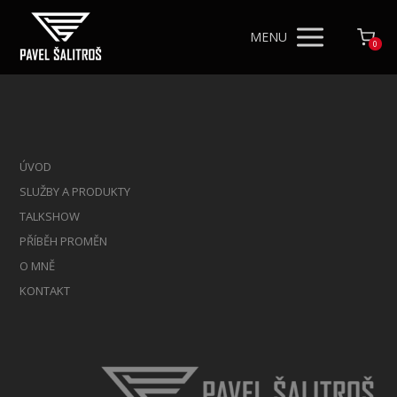
MENU
0
ÚVOD
SLUŽBY A PRODUKTY
TALKSHOW
PŘÍBĚH PROMĚN
O MNĚ
KONTAKT