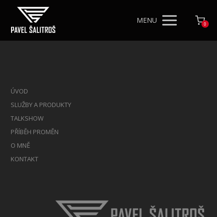
MENU
0
ÚVOD
SLUŽBY A PRODUKTY
TALKSHOW
PŘÍBĚH PROMĚN
O MNĚ
KONTAKT