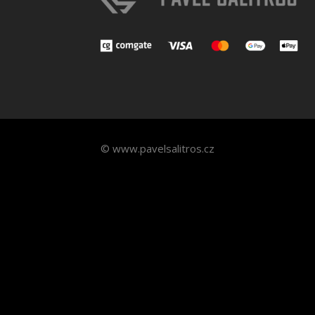
© www.pavelsalitros.cz