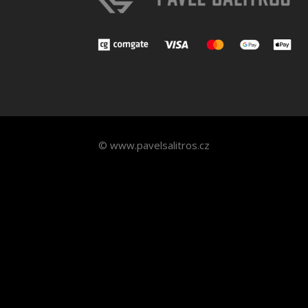
© www.pavelsalitros.cz