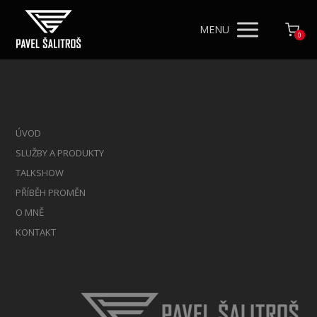
MENU
0
ÚVOD
SLUŽBY A PRODUKTY
TALKSHOW
PŘÍBĚH PROMĚN
O MNĚ
KONTAKT