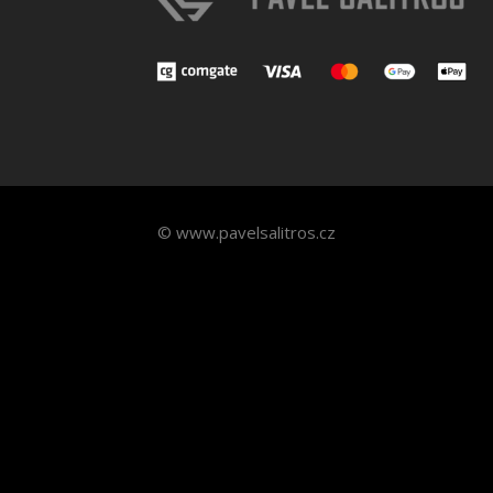
© www.pavelsalitros.cz