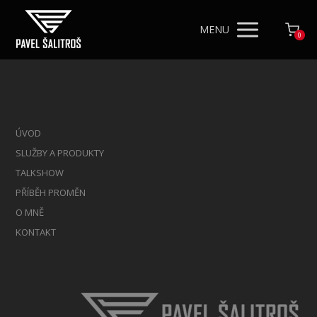
MENU
0
ÚVOD
SLUŽBY A PRODUKTY
TALKSHOW
PŘÍBĚH PROMĚN
O MNĚ
KONTAKT