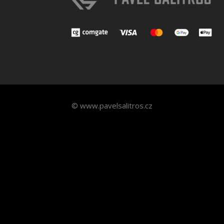
© www.pavelsalitros.cz