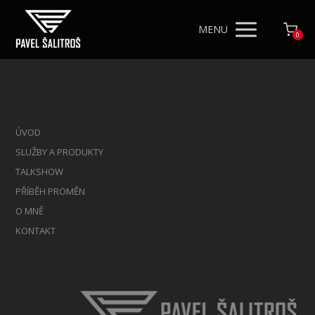
MENU
0
ÚVOD
SLUŽBY A PRODUKTY
TALKSHOW
PŘÍBĚH PROMĚN
O MNĚ
KONTAKT