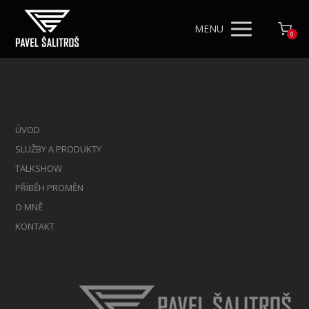
MENU
0
ÚVOD
SLUŽBY A PRODUKTY
TALKSHOW
PŘÍBĚH PROMĚN
O MNĚ
KONTAKT