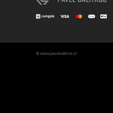
© www.pavelsalitros.cz