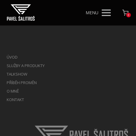
MENU
0
ÚVOD
SLUŽBY A PRODUKTY
TALKSHOW
PŘÍBĚH PROMĚN
O MNĚ
KONTAKT