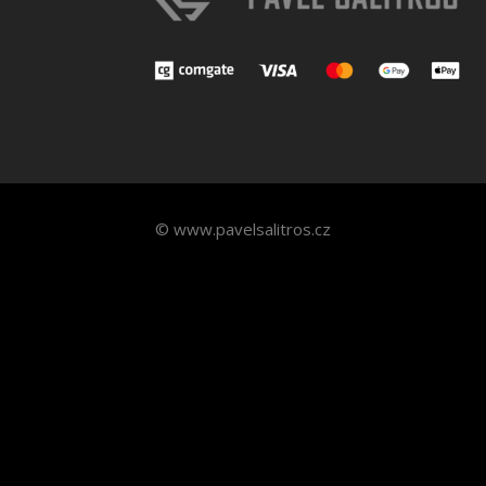
© www.pavelsalitros.cz