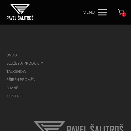
MENU
0
ÚVOD
SLUŽBY A PRODUKTY
TALKSHOW
PŘÍBĚH PROMĚN
O MNĚ
KONTAKT