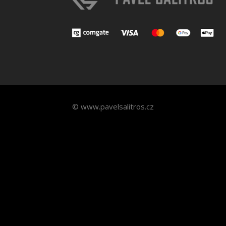
© www.pavelsalitros.cz