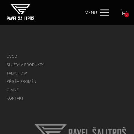
MENU
0
ÚVOD
SLUŽBY A PRODUKTY
TALKSHOW
PŘÍBĚH PROMĚN
O MNĚ
KONTAKT