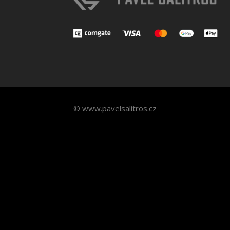
© www.pavelsalitros.cz