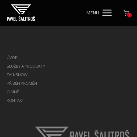
MENU
0
ÚVOD
SLUŽBY A PRODUKTY
TALKSHOW
PŘÍBĚH PROMĚN
O MNĚ
KONTAKT