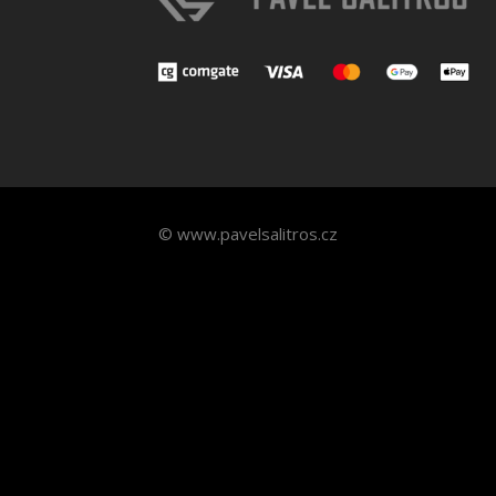
© www.pavelsalitros.cz