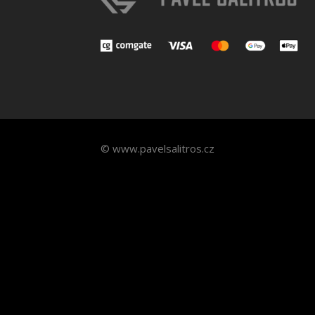
© www.pavelsalitros.cz