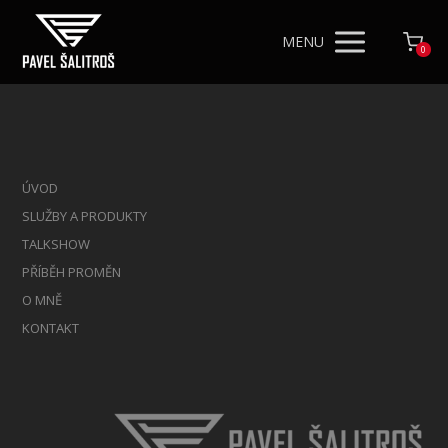
MENU
0
ÚVOD
SLUŽBY A PRODUKTY
TALKSHOW
PŘÍBĚH PROMĚN
O MNĚ
KONTAKT