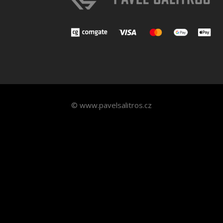
© www.pavelsalitros.cz