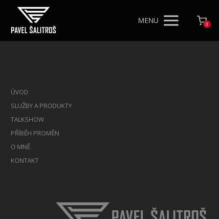
MENU
0
ÚVOD
SLUŽBY A PRODUKTY
TALKSHOW
PŘÍBĚH PROMĚN
O MNĚ
KONTAKT