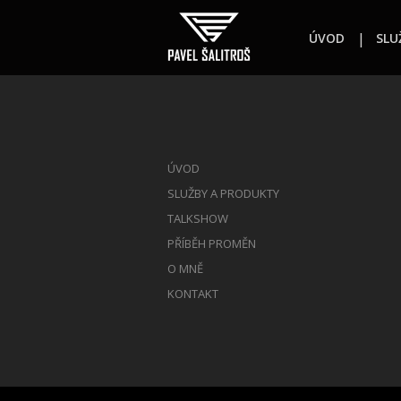
ÚVOD
SLU
ÚVOD
SLUŽBY A PRODUKTY
TALKSHOW
PŘÍBĚH PROMĚN
O MNĚ
KONTAKT