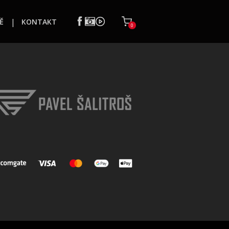
Ě
KONTAKT
0