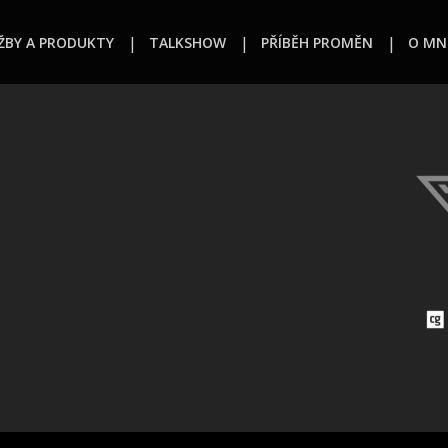
ŽBY A PRODUKTY
TALKSHOW
PŘÍBĚH PROMĚN
O MN