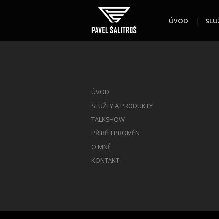
ÚVOD
SLU
ÚVOD
SLUŽBY A PRODUKTY
TALKSHOW
PŘÍBĚH PROMĚN
O MNĚ
KONTAKT