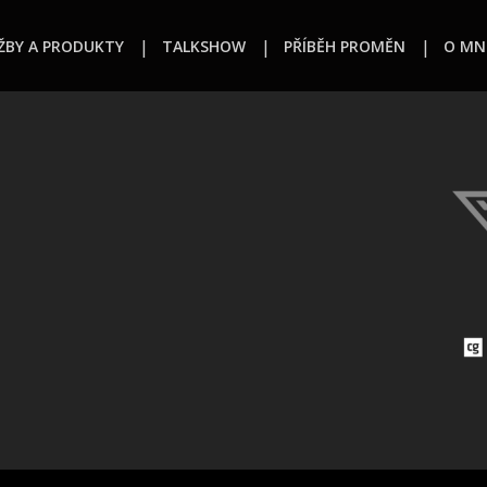
ŽBY A PRODUKTY
TALKSHOW
PŘÍBĚH PROMĚN
O MN