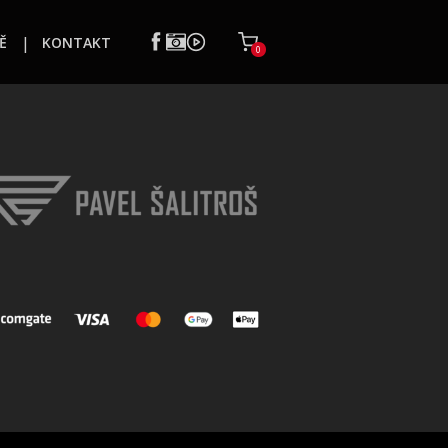
Ě
KONTAKT
0