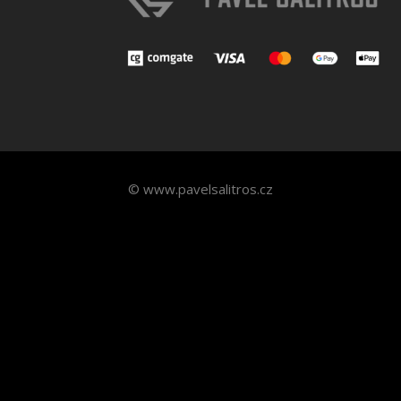
© www.pavelsalitros.cz