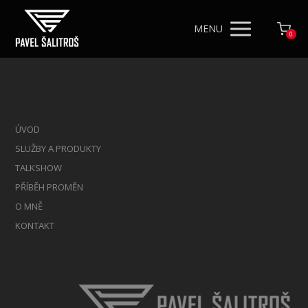
MENU
0
ÚVOD
SLUŽBY A PRODUKTY
TALKSHOW
PŘÍBĚH PROMĚN
O MNĚ
KONTAKT