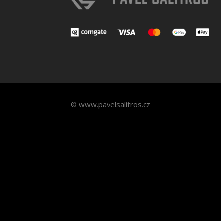
© www.pavelsalitros.cz