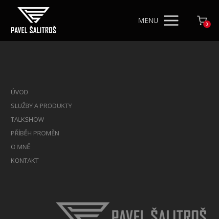
MENU
0
ÚVOD
SLUŽBY A PRODUKTY
TALKSHOW
PŘÍBĚH PROMĚN
O MNĚ
KONTAKT