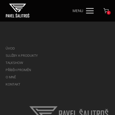
MENU
0
ÚVOD
SLUŽBY A PRODUKTY
TALKSHOW
PŘÍBĚH PROMĚN
O MNĚ
KONTAKT