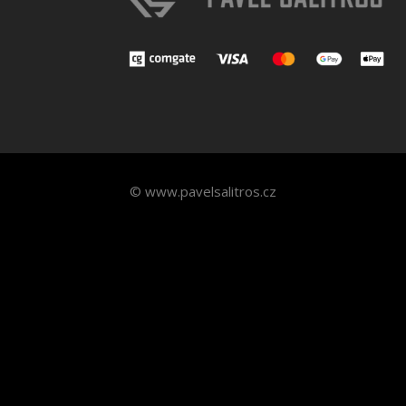
© www.pavelsalitros.cz