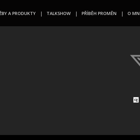
ŽBY A PRODUKTY
TALKSHOW
PŘÍBĚH PROMĚN
O MN