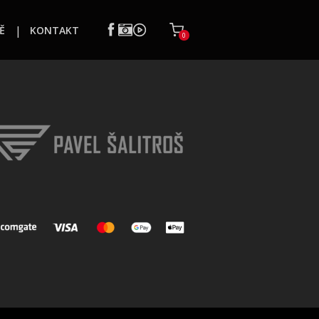
Ě
KONTAKT
0