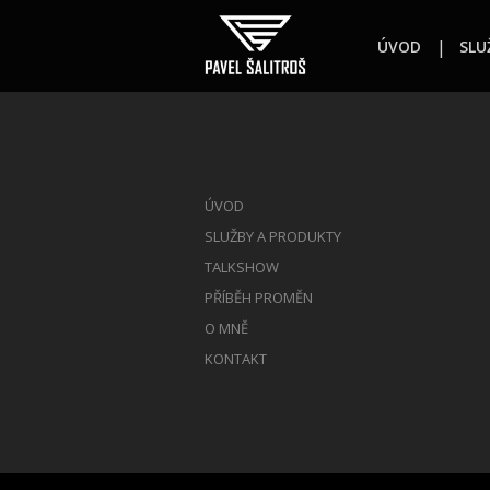
ÚVOD
SLU
ÚVOD
SLUŽBY A PRODUKTY
TALKSHOW
PŘÍBĚH PROMĚN
O MNĚ
KONTAKT