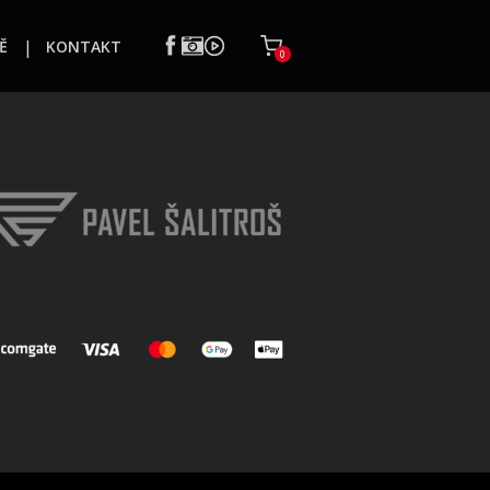
Ě
KONTAKT
0