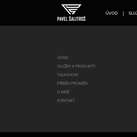
ÚVOD
SLU
ÚVOD
SLUŽBY A PRODUKTY
TALKSHOW
PŘÍBĚH PROMĚN
O MNĚ
KONTAKT