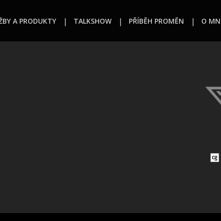
ŽBY A PRODUKTY
TALKSHOW
PŘÍBĚH PROMĚN
O MN