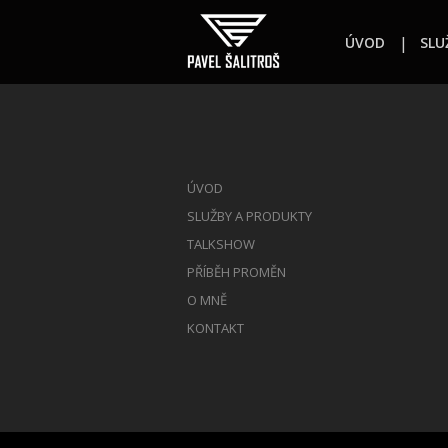
ÚVOD
SLU
ÚVOD
SLUŽBY A PRODUKTY
TALKSHOW
PŘÍBĚH PROMĚN
O MNĚ
KONTAKT