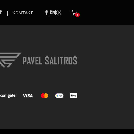
Ě
KONTAKT
0