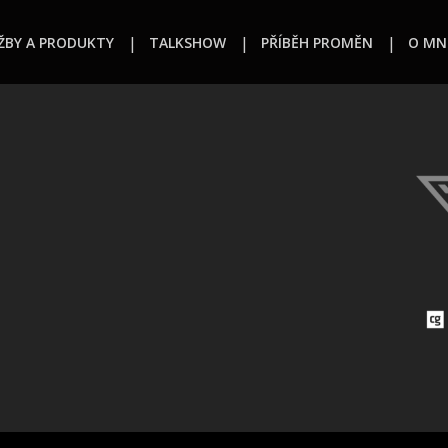
ŽBY A PRODUKTY
TALKSHOW
PŘÍBĚH PROMĚN
O MN