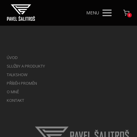
MENU
0
ÚVOD
SLUŽBY A PRODUKTY
TALKSHOW
PŘÍBĚH PROMĚN
O MNĚ
KONTAKT