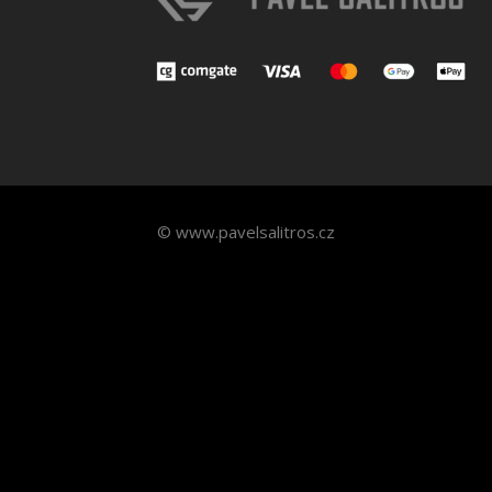
© www.pavelsalitros.cz