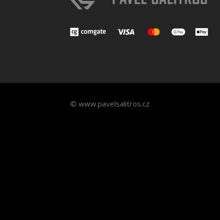
© www.pavelsalitros.cz