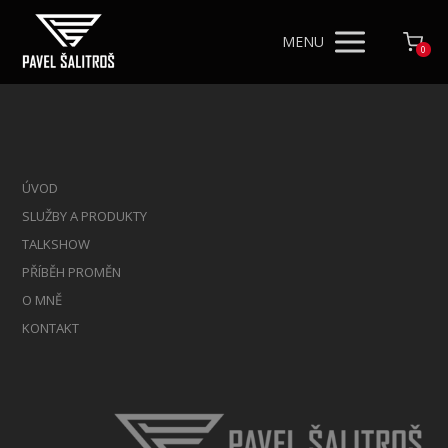
MENU
0
ÚVOD
SLUŽBY A PRODUKTY
TALKSHOW
PŘÍBĚH PROMĚN
O MNĚ
KONTAKT