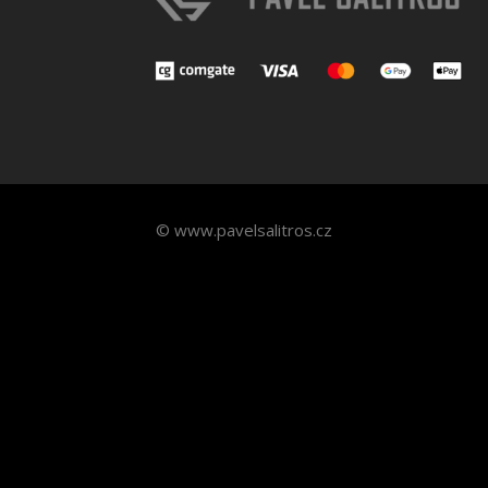
© www.pavelsalitros.cz