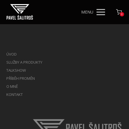
MENU
0
ÚVOD
SLUŽBY A PRODUKTY
TALKSHOW
PŘÍBĚH PROMĚN
O MNĚ
KONTAKT