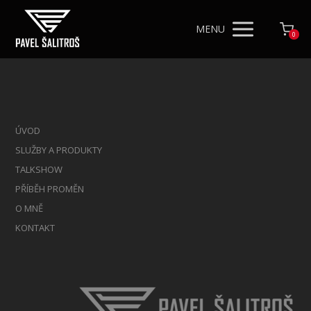
MENU
0
ÚVOD
SLUŽBY A PRODUKTY
TALKSHOW
PŘÍBĚH PROMĚN
O MNĚ
KONTAKT