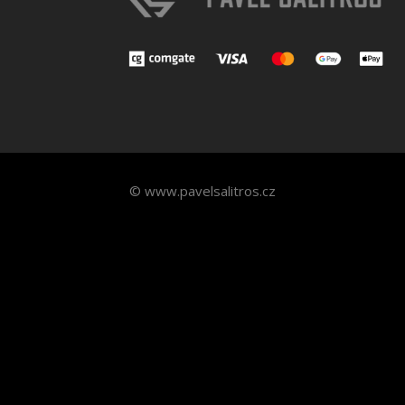
© www.pavelsalitros.cz