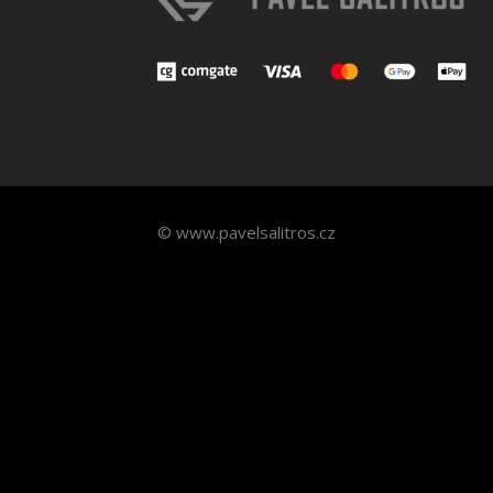
© www.pavelsalitros.cz