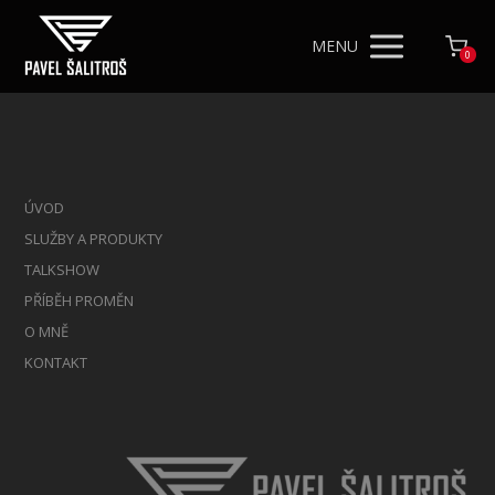
MENU
0
ÚVOD
SLUŽBY A PRODUKTY
TALKSHOW
PŘÍBĚH PROMĚN
O MNĚ
KONTAKT