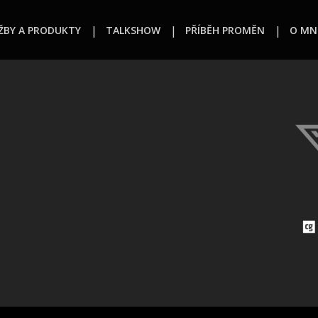
ŽBY A PRODUKTY
TALKSHOW
PŘÍBĚH PROMĚN
O MN