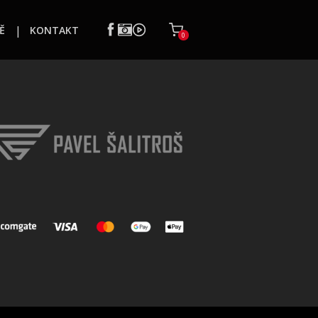
Ě
KONTAKT
0