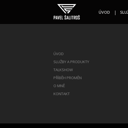
ÚVOD
SLU
ÚVOD
SLUŽBY A PRODUKTY
TALKSHOW
PŘÍBĚH PROMĚN
O MNĚ
KONTAKT