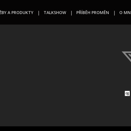
ŽBY A PRODUKTY
TALKSHOW
PŘÍBĚH PROMĚN
O MN