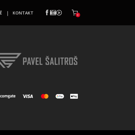
Ě
KONTAKT
0