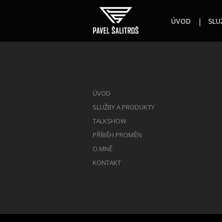
ÚVOD
SLU
ÚVOD
SLUŽBY A PRODUKTY
TALKSHOW
PŘÍBĚH PROMĚN
O MNĚ
KONTAKT