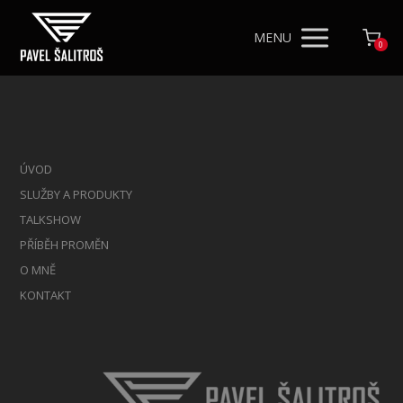
MENU
0
ÚVOD
SLUŽBY A PRODUKTY
TALKSHOW
PŘÍBĚH PROMĚN
O MNĚ
KONTAKT