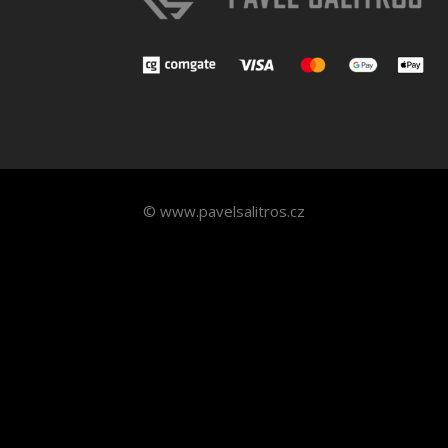
© www.pavelsalitros.cz