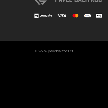
© www.pavelsalitros.cz