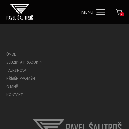
MENU
0
ÚVOD
SLUŽBY A PRODUKTY
TALKSHOW
PŘÍBĚH PROMĚN
O MNĚ
KONTAKT