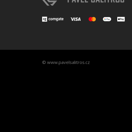
© www.pavelsalitros.cz