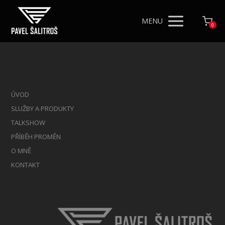
MENU
0
ÚVOD
SLUŽBY A PRODUKTY
TALKSHOW
PŘÍBĚH PROMĚN
O MNĚ
KONTAKT