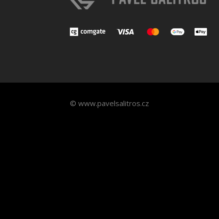
© www.pavelsalitros.cz