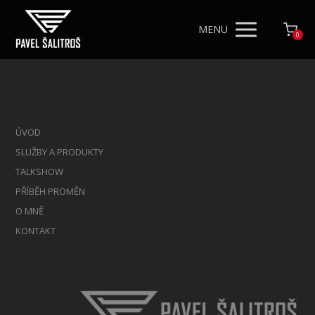
MENU
0
ÚVOD
SLUŽBY A PRODUKTY
TALKSHOW
PŘÍBĚH PROMĚN
O MNĚ
KONTAKT