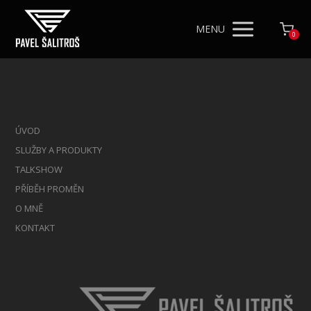
MENU
0
ÚVOD
SLUŽBY A PRODUKTY
TALKSHOW
PŘÍBĚH PROMĚN
O MNĚ
KONTAKT