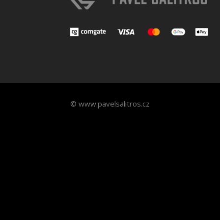
© www.pavelsalitros.cz