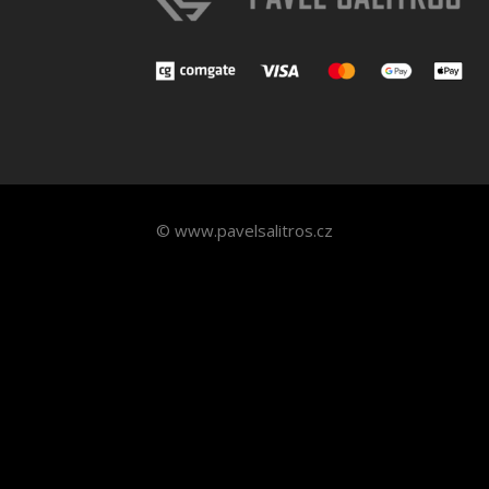
© www.pavelsalitros.cz