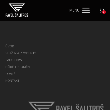
MENU
0
ÚVOD
SLUŽBY A PRODUKTY
TALKSHOW
PŘÍBĚH PROMĚN
O MNĚ
KONTAKT