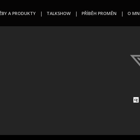
ŽBY A PRODUKTY
TALKSHOW
PŘÍBĚH PROMĚN
O MN