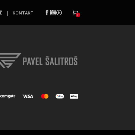
Ě
KONTAKT
0