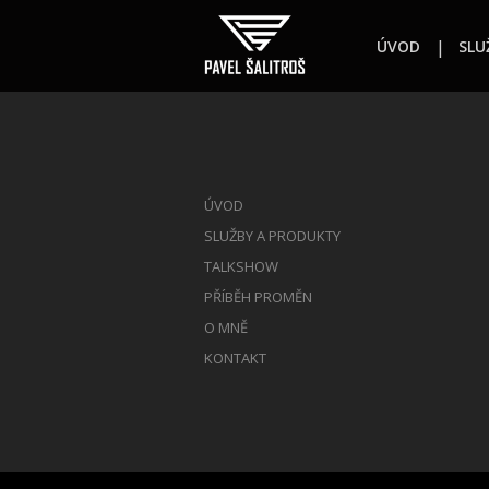
ÚVOD
SLU
ÚVOD
SLUŽBY A PRODUKTY
TALKSHOW
PŘÍBĚH PROMĚN
O MNĚ
KONTAKT