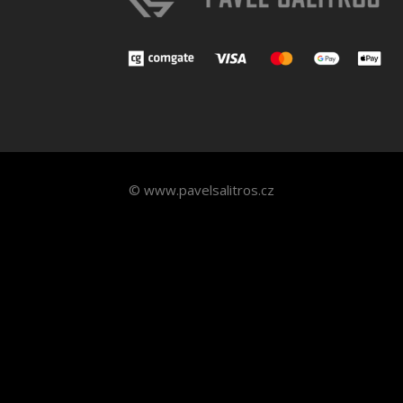
© www.pavelsalitros.cz