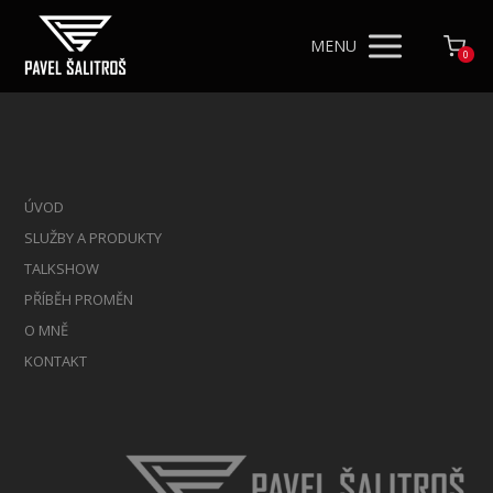
MENU
0
ÚVOD
SLUŽBY A PRODUKTY
TALKSHOW
PŘÍBĚH PROMĚN
O MNĚ
KONTAKT