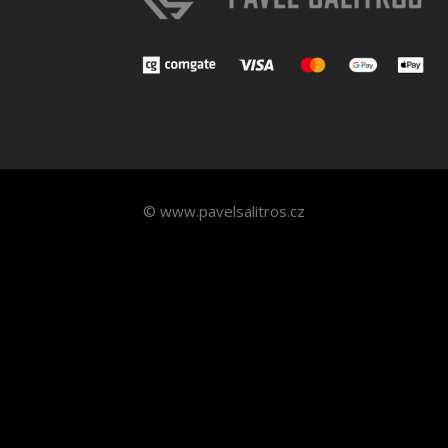
© www.pavelsalitros.cz