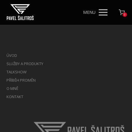
MENU
0
ÚVOD
SLUŽBY A PRODUKTY
TALKSHOW
PŘÍBĚH PROMĚN
O MNĚ
KONTAKT