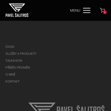
MENU
0
ÚVOD
SLUŽBY A PRODUKTY
TALKSHOW
PŘÍBĚH PROMĚN
O MNĚ
KONTAKT