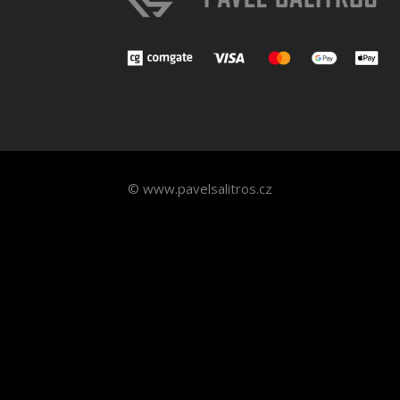
© www.pavelsalitros.cz