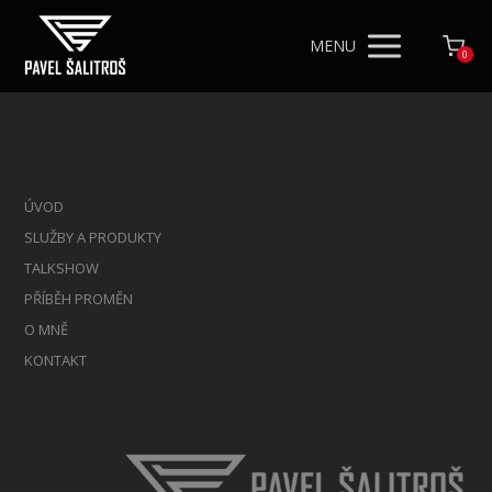
MENU
0
ÚVOD
SLUŽBY A PRODUKTY
TALKSHOW
PŘÍBĚH PROMĚN
O MNĚ
KONTAKT