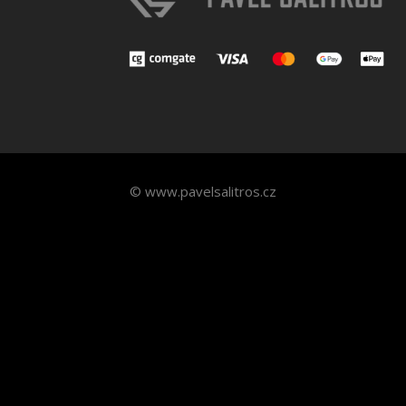
© www.pavelsalitros.cz