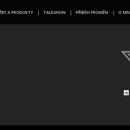
ŽBY A PRODUKTY
TALKSHOW
PŘÍBĚH PROMĚN
O MN