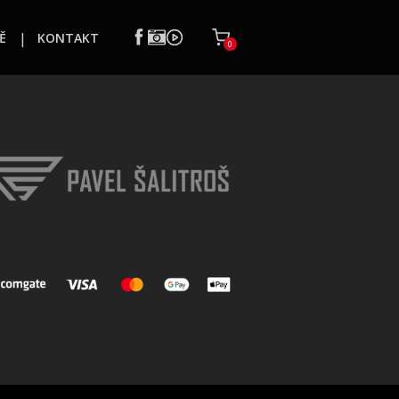
Ě
KONTAKT
0