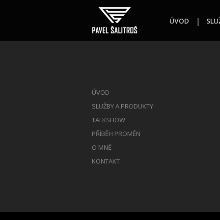
ÚVOD
SLU
ÚVOD
SLUŽBY A PRODUKTY
TALKSHOW
PŘÍBĚH PROMĚN
O MNĚ
KONTAKT