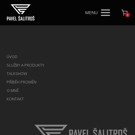
MENU
0
ÚVOD
SLUŽBY A PRODUKTY
TALKSHOW
PŘÍBĚH PROMĚN
O MNĚ
KONTAKT