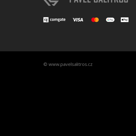
© www.pavelsalitros.cz