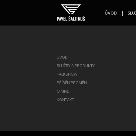
ÚVOD
SLU
ÚVOD
SLUŽBY A PRODUKTY
TALKSHOW
PŘÍBĚH PROMĚN
O MNĚ
KONTAKT