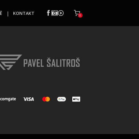
Ě
KONTAKT
0