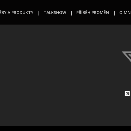
ŽBY A PRODUKTY
TALKSHOW
PŘÍBĚH PROMĚN
O MN