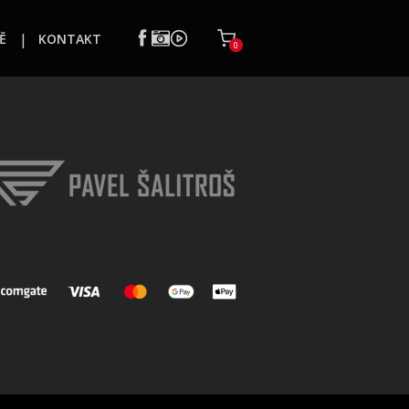
Ě
KONTAKT
0