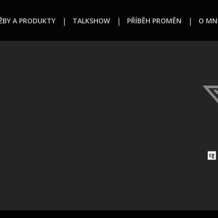
ŽBY A PRODUKTY
TALKSHOW
PŘÍBĚH PROMĚN
O MN