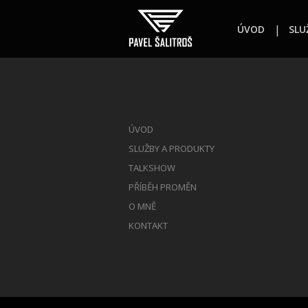
ÚVOD
SLU
ÚVOD
SLUŽBY A PRODUKTY
TALKSHOW
PŘÍBĚH PROMĚN
O MNĚ
KONTAKT