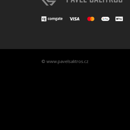
© www.pavelsalitros.cz