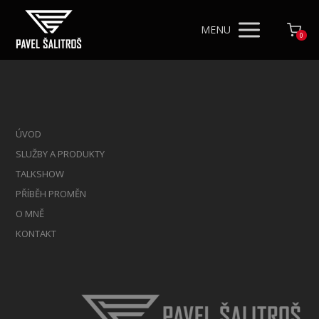
MENU
0
ÚVOD
SLUŽBY A PRODUKTY
TALKSHOW
PŘÍBĚH PROMĚN
O MNĚ
KONTAKT