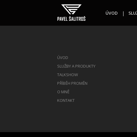
ÚVOD
SLU
ÚVOD
SLUŽBY A PRODUKTY
TALKSHOW
PŘÍBĚH PROMĚN
O MNĚ
KONTAKT