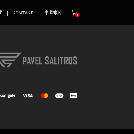
Ě
KONTAKT
0