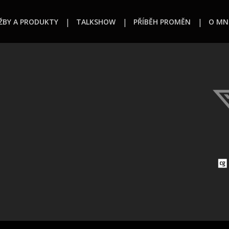
ŽBY A PRODUKTY
TALKSHOW
PŘÍBĚH PROMĚN
O MN