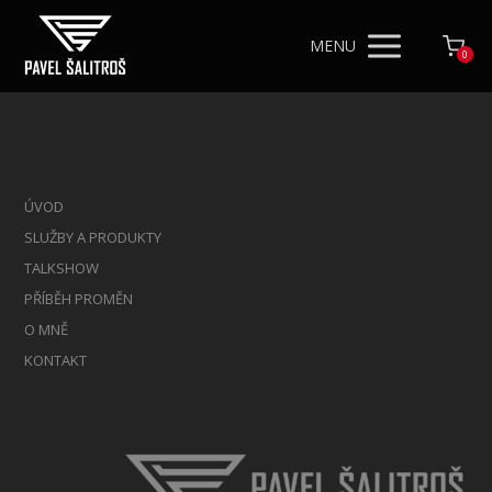
MENU
0
ÚVOD
SLUŽBY A PRODUKTY
TALKSHOW
PŘÍBĚH PROMĚN
O MNĚ
KONTAKT