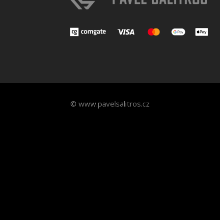
© www.pavelsalitros.cz